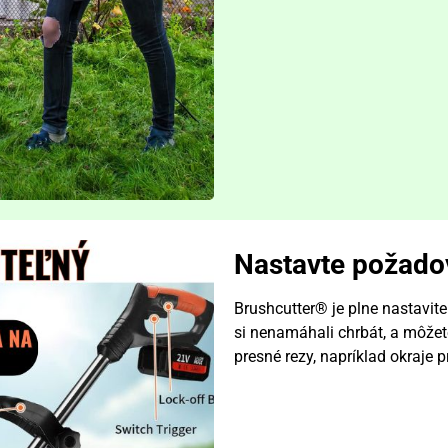
Nastavte požado
Brushcutter® je plne nastavite
si nenamáhali chrbát, a môžete
presné rezy, napríklad okraje p