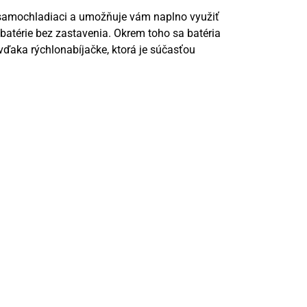
samochladiaci a umožňuje vám naplno využiť
 batérie bez zastavenia. Okrem toho sa batéria
vďaka rýchlonabíjačke, ktorá je súčasťou