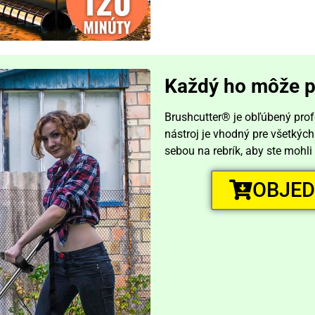
Každý ho môže p
Brushcutter® je obľúbený profe
nástroj je vhodný pre všetkých
sebou na rebrík, aby ste mohl
OBJED