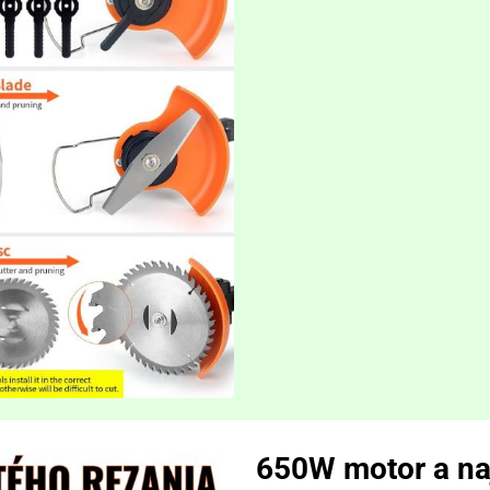
650W motor a na