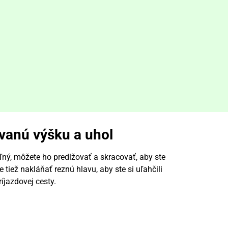
vanú výšku a uhol
ľný, môžete ho predlžovať a skracovať, aby ste
 tiež nakláňať reznú hlavu, aby ste si uľahčili
ríjazdovej cesty.