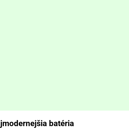
jmodernejšia batéria