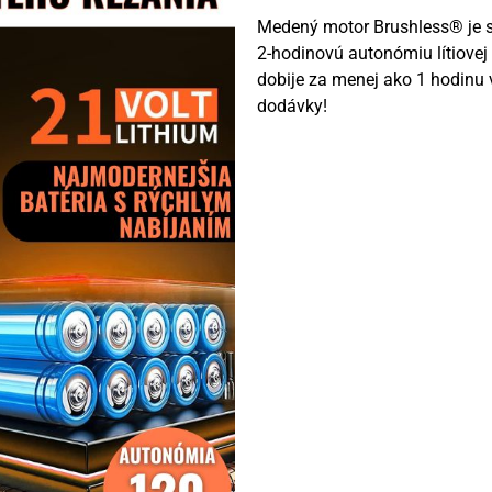
Medený motor Brushless® je 
2-hodinovú autonómiu lítiovej
dobije za menej ako 1 hodinu 
dodávky!