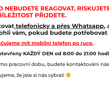
D NEBUDETE REAGOVAT, RISKUJETE
ŘÍLEŽITOST PŘIJDETE.
ovat
telefonicky a přes Whatsapp
,
hli vám, pokud budete potřebovat d
čujeme mít mobilní telefon po ruce.
otevřeny KAŽDÝ DEN od 8:00 do 21:00 hodi
o pracovní dobu, budete kontaktováni násl
jeme, že jste si nás vybrali