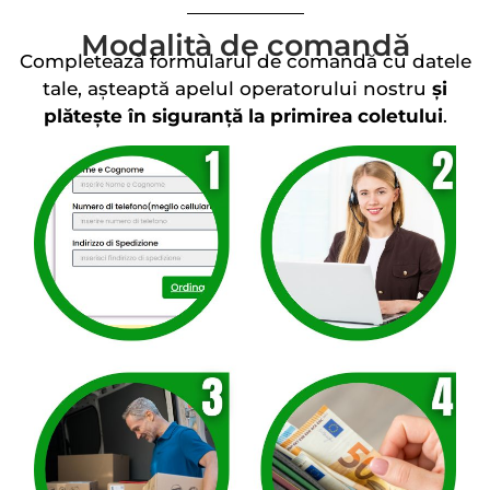
Modalità de comandă
Completează formularul de comandă cu datele
tale, așteaptă apelul operatorului nostru
și
plătește în siguranță la primirea coletului
.