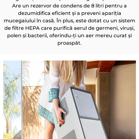
Are un rezervor de condens de 8 litri pentru a
dezumidifica eficient și a preveni apariția
mucegaiului în casă. În plus, este dotat cu un sistem
de filtre HEPA care purifică aerul de germeni, viruși,
polen și bacterii, oferindu-ți un aer mereu curat și
proaspăt.