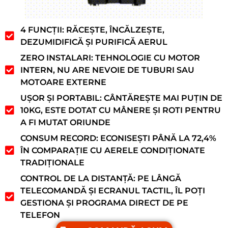
4 FUNCȚII: RĂCEȘTE, ÎNCĂLZEȘTE,
DEZUMIDIFICĂ ȘI PURIFICĂ AERUL
ZERO INSTALARI: TEHNOLOGIE CU MOTOR
INTERN, NU ARE NEVOIE DE TUBURI SAU
MOTOARE EXTERNE
UȘOR ȘI PORTABIL: CÂNTĂREȘTE MAI PUȚIN DE
10KG, ESTE DOTAT CU MÂNERE ȘI ROTI PENTRU
A FI MUTAT ORIUNDE
CONSUM RECORD: ECONISEȘTI PÂNĂ LA 72,4%
ÎN COMPARAȚIE CU AERELE CONDIȚIONATE
TRADIȚIONALE
CONTROL DE LA DISTANȚĂ: PE LÂNGĂ
TELECOMANDĂ ȘI ECRANUL TACTIL, ÎL POȚI
GESTIONA ȘI PROGRAMA DIRECT DE PE
TELEFON