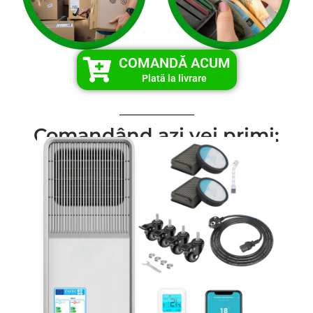
COMANDĂ ACUM
Plată la livrare
Comandând azi vei primi: