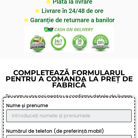
Plata la livrare
Livrare în 24/48 de ore
Garanție de returnare a banilor
COMPLETEAZĂ FORMULARUL
PENTRU A COMANDA LA PREȚ DE
FABRICĂ
Te vom suna noi pentru a confirma datele de livrare.
Nume și prenume
Numărul de telefon (de preferință mobil)