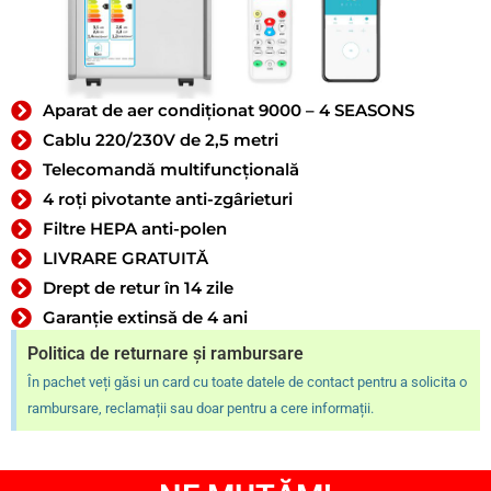
Aparat de aer condiționat 9000 – 4 SEASONS
Cablu 220/230V de 2,5 metri
Telecomandă multifuncțională
4 roți pivotante anti-zgârieturi
Filtre HEPA anti-polen
LIVRARE GRATUITĂ
Drept de retur în 14 zile
Garanție extinsă de 4 ani
Politica de returnare și rambursare
În pachet veți găsi un card cu toate datele de contact pentru a solicita o
rambursare, reclamații sau doar pentru a cere informații.