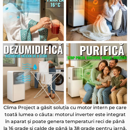
Clima Project a găsit soluția cu motor intern pe care
toată lumea o căuta: motorul inverter este integrat
în aparat și poate genera temperaturi reci de până
la 16 grade și calde de până la 38 grade pentru iarnă.