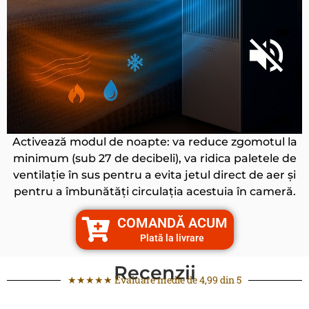
Activează modul de noapte: va reduce zgomotul la
minimum (sub 27 de decibeli), va ridica paletele de
ventilație în sus pentru a evita jetul direct de aer și
pentru a îmbunătăți circulația acestuia în cameră.
COMANDĂ ACUM
Plată la livrare
Recenzii
★★★★★ Evaluare medie de 4,99 din 5