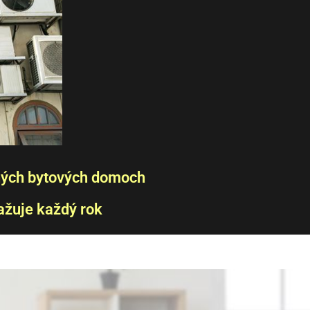
ých bytových domoch
ažuje každý rok