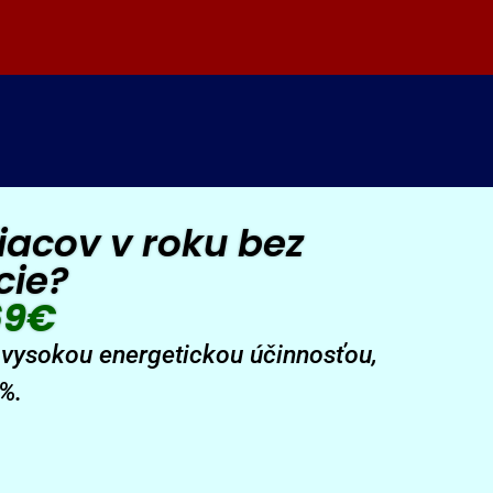
iacov v roku bez
cie?
69€
vysokou energetickou účinnosťou,
0%.