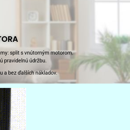
TORA
lémy: split s vnútorným motorom.
ú pravidelnú údržbu.
 a bez ďalších nákladov.