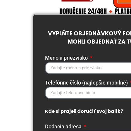
VYPLŇTE OBJEDNÁVKOVÝ FOR
MOHLI OBJEDNAŤ ZA 
Meno a priezvisko
Telefónne číslo (najlepšie mobilné)
Kde si praješ doručiť svoj balík?
Dodacia adresa