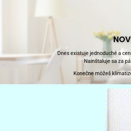
NOV
Dnes existuje jednoduché a ceno
Nainštaluje sa za p
Konečne môžeš klimatizo