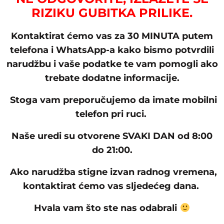
RIZIKU GUBITKA PRILIKE.
Kontaktirat ćemo vas za 30 MINUTA putem
telefona i WhatsApp-a kako bismo potvrdili
narudžbu i vaše podatke te vam pomogli ako
trebate dodatne informacije.
Stoga vam preporučujemo da imate mobilni
telefon pri ruci.
Naše uredi su otvorene SVAKI DAN od 8:00
do 21:00.
Ako narudžba stigne izvan radnog vremena,
kontaktirat ćemo vas sljedećeg dana.
Hvala vam što ste nas odabrali