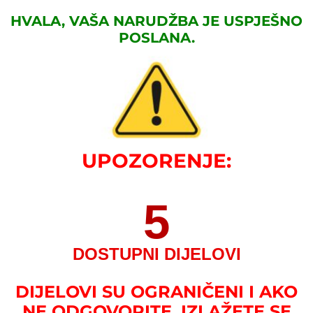
HVALA, VAŠA NARUDŽBA JE USPJEŠNO
POSLANA.
UPOZORENJE:
5
DOSTUPNI DIJELOVI
DIJELOVI SU OGRANIČENI I AKO
NE ODGOVORITE, IZLAŽETE SE