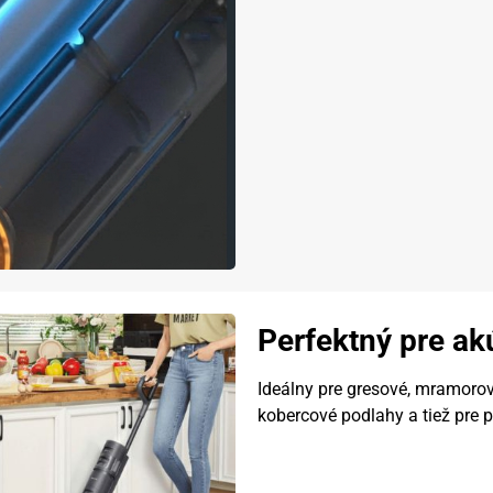
Perfektný pre ak
Ideálny pre gresové, mramorov
kobercové podlahy a tiež pre 