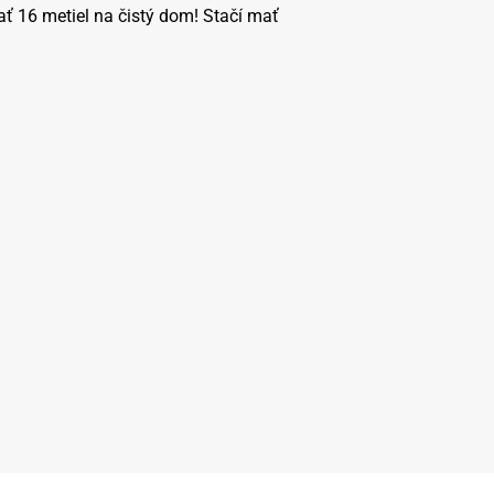
ť 16 metiel na čistý dom! Stačí mať