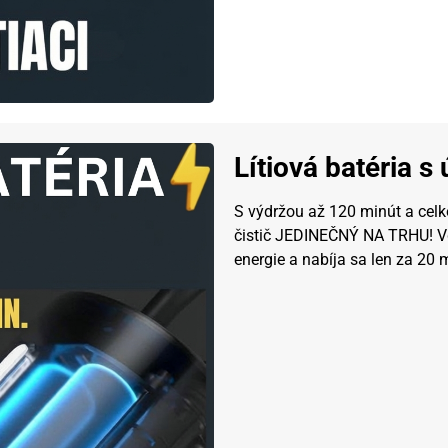
Lítiová batéria s
S výdržou až 120 minút a cel
čistič JEDINEČNÝ NA TRHU! Vďa
energie a nabíja sa len za 20 