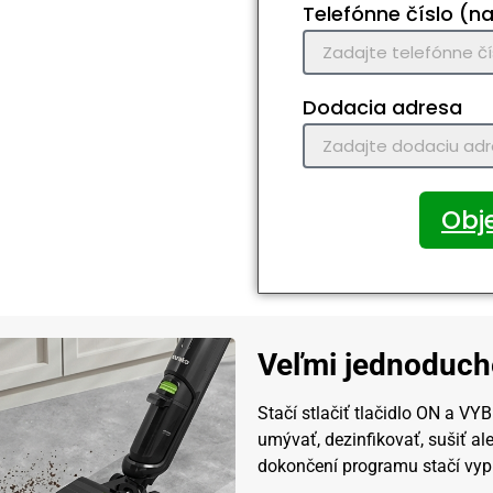
Telefónne číslo (na
Dodacia adresa
Obje
Veľmi jednoduché
Stačí stlačiť tlačidlo ON a
umývať, dezinfikovať, sušiť al
dokončení programu stačí vyp