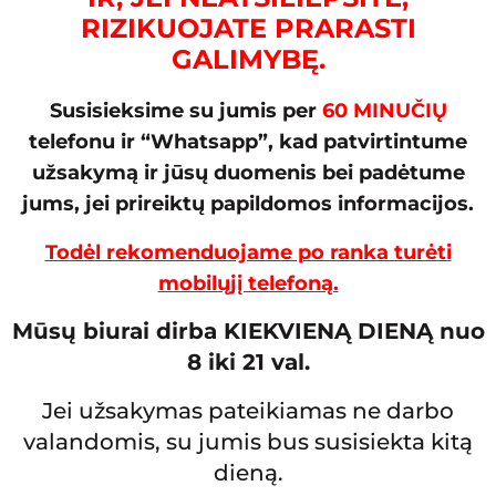
RIZIKUOJATE PRARASTI
GALIMYBĘ.
Susisieksime su jumis per
60 MINUČIŲ
telefonu ir “Whatsapp”, kad patvirtintume
užsakymą ir jūsų duomenis bei padėtume
jums, jei prireiktų papildomos informacijos.
Todėl rekomenduojame po ranka turėti
mobilųjį telefoną.
Mūsų biurai dirba KIEKVIENĄ DIENĄ nuo
8 iki 21 val.
Jei užsakymas pateikiamas ne darbo
valandomis, su jumis bus susisiekta kitą
dieną.