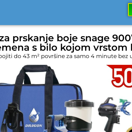
 za prskanje boje snage 90
mena s bilo kojom vrstom b
ojiti do 43 m² površine za samo 4 minute bez