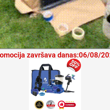
omocija završava danas:06/08/2