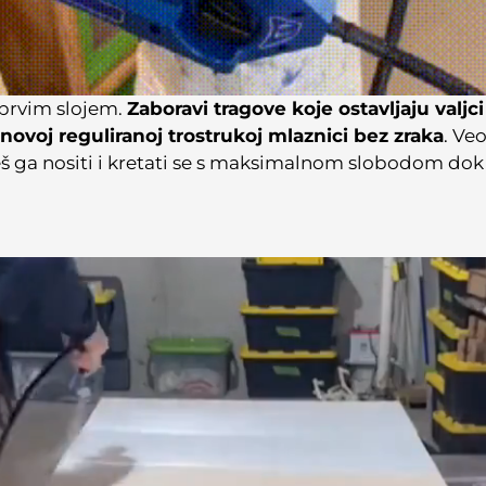
 prvim slojem.
Zaboravi tragove koje ostavljaju valjci 
novoj reguliranoj trostrukoj mlaznici bez zraka
. Ve
 ga nositi i kretati se s maksimalnom slobodom dok 