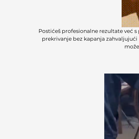
Postićeš profesionalne rezultate već s
prekrivanje bez kapanja zahvaljujući
možeš