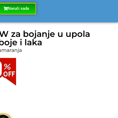
Naruči sada
0W za bojanje u upola
oje i laka
 umaranja