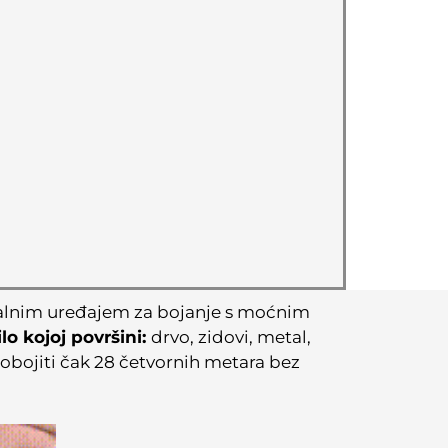
alnim uređajem za bojanje s moćnim
o kojoj površini:
drvo, zidovi, metal,
bojiti čak 28 četvornih metara bez