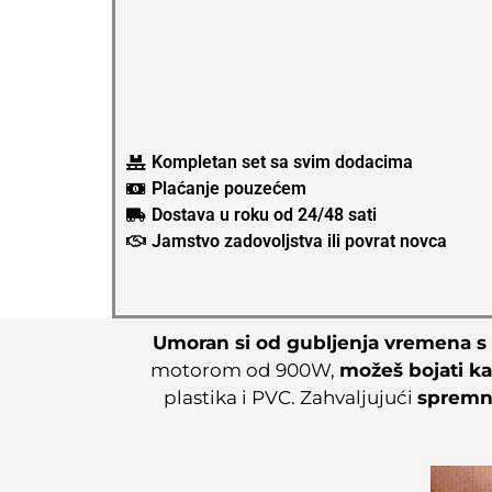
Kompletan set sa svim dodacima
Plaćanje pouzećem
Dostava u roku od 24/48 sati
Jamstvo zadovoljstva ili povrat novca
Umoran si od gubljenja vremena s 
motorom od 900W,
možeš bojati ka
plastika i PVC. Zahvaljujući
spremni