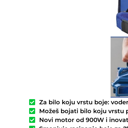
Za bilo koju vrstu boje: voden
Možeš bojati bilo koju vrstu
Novi motor od 900W i inovati