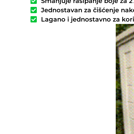
Smanjuje rasipanje boje za 
Jednostavan za čišćenje nakon
Lagano i jednostavno za koriš