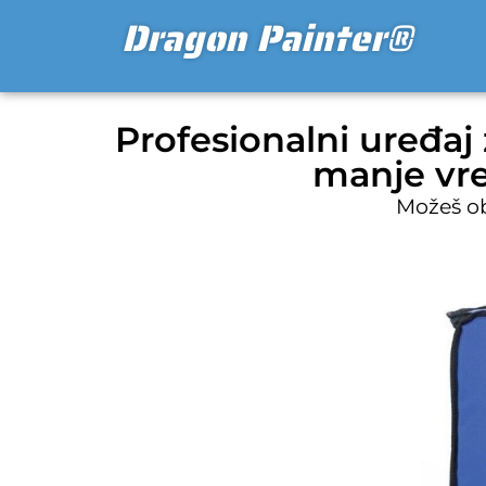
Dragon Painter®
Profesionalni uređaj
manje vre
Možeš ob