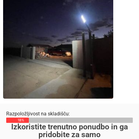
Razpoložljivost na skladišču:
18%
Izkoristite trenutno ponudbo in ga
pridobite za samo