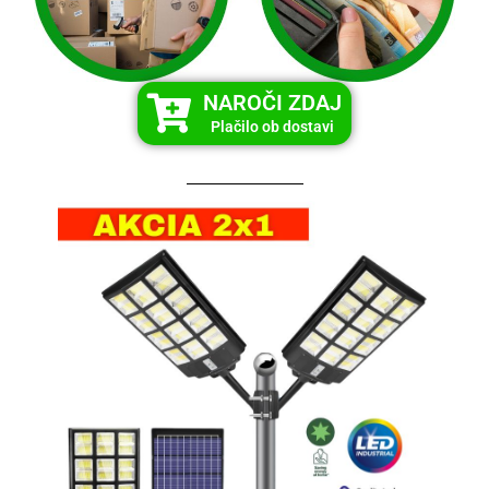
NAROČI ZDAJ
Plačilo ob dostavi