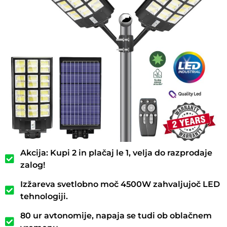
Akcija: Kupi 2 in plačaj le 1, velja do razprodaje
zalog!
Izžareva svetlobno moč 4500W zahvaljujoč LED
tehnologiji.
80 ur avtonomije, napaja se tudi ob oblačnem