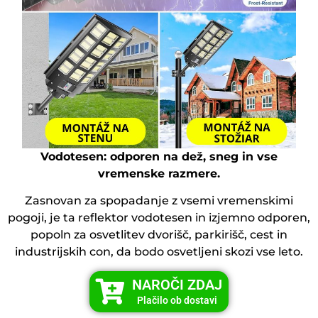
Vodotesen: odporen na dež, sneg in vse
vremenske razmere.
Zasnovan za spopadanje z vsemi vremenskimi
pogoji, je ta reflektor vodotesen in izjemno odporen,
popoln za osvetlitev dvorišč, parkirišč, cest in
industrijskih con, da bodo osvetljeni skozi vse leto.
NAROČI ZDAJ
Plačilo ob dostavi