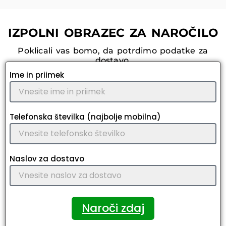
IZPOLNI OBRAZEC ZA NAROČILO
Poklicali vas bomo, da potrdimo podatke za
dostavo.
Ime in priimek
Telefonska številka (najbolje mobilna)
Naslov za dostavo
Naroči zdaj