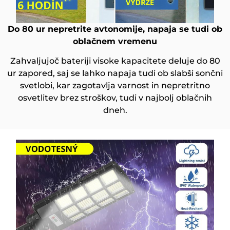
Do 80 ur nepretrite avtonomije, napaja se tudi ob
oblačnem vremenu
Zahvaljujoč bateriji visoke kapacitete deluje do 80
ur zapored, saj se lahko napaja tudi ob slabši sončni
svetlobi, kar zagotavlja varnost in nepretritno
osvetlitev brez stroškov, tudi v najbolj oblačnih
dneh.