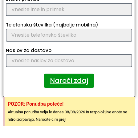
Telefonska številka (najbolje mobilna)
Naslov za dostavo
Naroči zdaj
POZOR: Ponudba poteče!
Aktualna ponudba velja le danes 08/08/2026 in razpoložljive enote se
hitro izčrpavajo. Naročite čim prej!