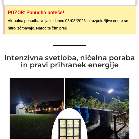
POZOR: Ponudba poteče!
Aktualna ponudba velja le danes 08/08/2026 in razpoložljive enote se
hitro izčrpavajo. Naročite čim prej!
Intenzivna svetloba, ničelna poraba
in pravi prihranek energije