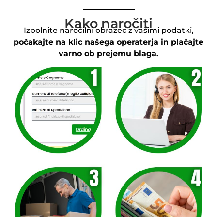
Kako naročiti
Izpolnite naročilni obrazec z vašimi podatki,
počakajte na klic našega operaterja in plačajte
varno ob prejemu blaga.