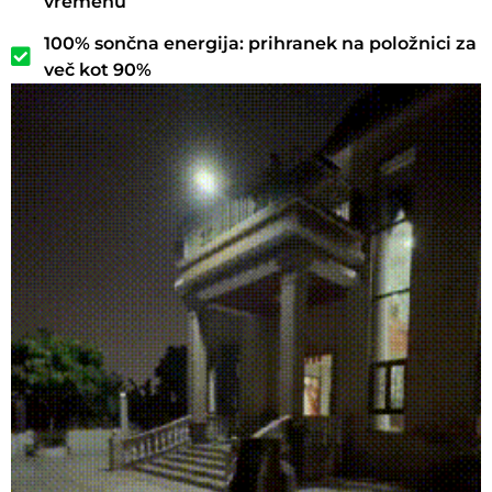
vremenu
100% sončna energija: prihranek na položnici za
več kot 90%