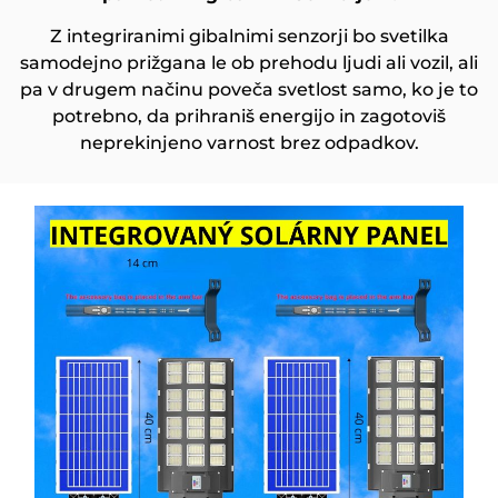
Z integriranimi gibalnimi senzorji bo svetilka
samodejno prižgana le ob prehodu ljudi ali vozil, ali
pa v drugem načinu poveča svetlost samo, ko je to
potrebno, da prihraniš energijo in zagotoviš
neprekinjeno varnost brez odpadkov.