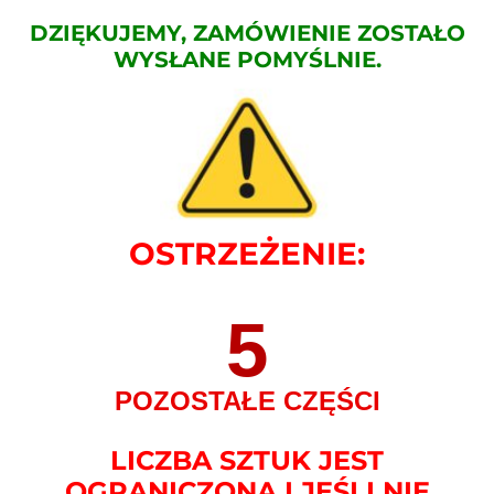
DZIĘKUJEMY, ZAMÓWIENIE ZOSTAŁO
WYSŁANE POMYŚLNIE.
OSTRZEŻENIE:
5
POZOSTAŁE CZĘŚCI
LICZBA SZTUK JEST
OGRANICZONA I JEŚLI NIE