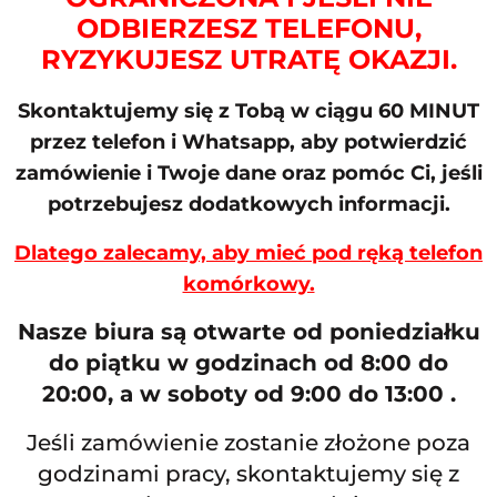
ODBIERZESZ TELEFONU,
RYZYKUJESZ UTRATĘ OKAZJI.
Skontaktujemy się z Tobą w ciągu 60 MINUT
przez telefon i Whatsapp, aby potwierdzić
zamówienie i Twoje dane oraz pomóc Ci, jeśli
potrzebujesz dodatkowych informacji.
Dlatego zalecamy, aby mieć pod ręką telefon
komórkowy.
Nasze biura są otwarte od poniedziałku
do piątku w godzinach od 8:00 do
20:00, a w soboty od 9:00 do 13:00 .
Jeśli zamówienie zostanie złożone poza
godzinami pracy, skontaktujemy się z