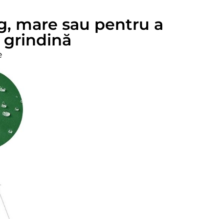
ng, mare sau pentru a
i grindină
e