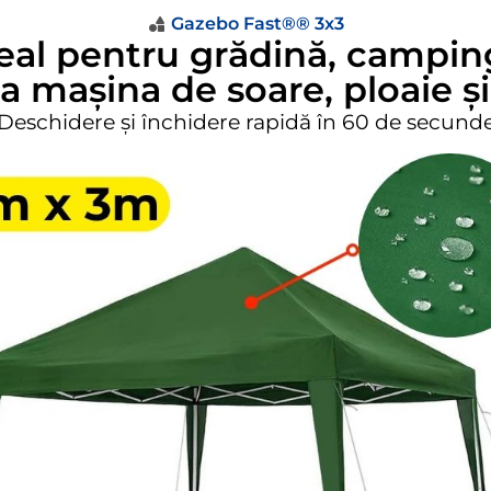
Gazebo Fast®® 3x3
ideal pentru grădină, campi
a mașina de soare, ploaie ș
Deschidere și închidere rapidă în 60 de secund