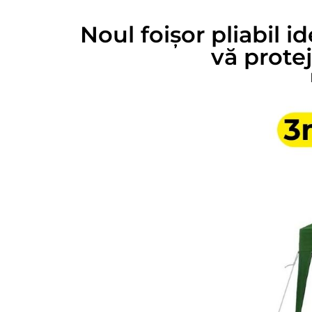
Noul foișor pliabil 
vă protej