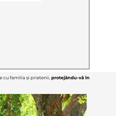
cu familia și prietenii,
protejându-vă în