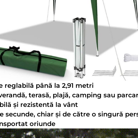
e reglabilă până la 2,91 metri
 verandă, terasă, plajă, camping sau parca
ă și rezistentă la vânt
e secunde, chiar și de către o singură pe
ransportat oriunde