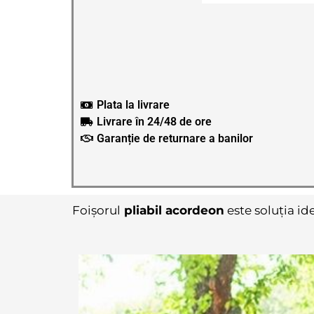
Plata la livrare
Livrare în 24/48 de ore
Garanție de returnare a banilor
Foișorul
pliabil acordeon
este soluția id