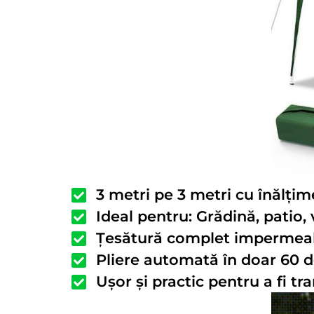
3 metri pe 3 metri cu înălțim
Ideal pentru: Grădină, patio,
Țesătură complet impermeabil
Pliere automată în doar 60 d
Ușor și practic pentru a fi t