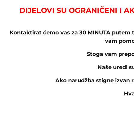
DIJELOVI SU OGRANIČENI I A
Kontaktirat ćemo vas za 30 MINUTA putem te
vam pomog
Stoga vam prepor
Naše uredi s
Ako narudžba stigne izvan 
Hva