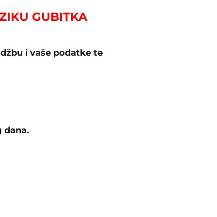
IZIKU GUBITKA
džbu i vaše podatke te
g dana.