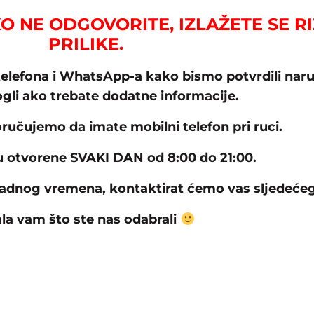
KO NE ODGOVORITE, IZLAŽETE SE R
PRILIKE.
lefona i WhatsApp-a kako bismo potvrdili naru
li ako trebate dodatne informacije.
učujemo da imate mobilni telefon pri ruci.
u otvorene SVAKI DAN od 8:00 do 21:00.
radnog vremena, kontaktirat ćemo vas sljedeće
la vam što ste nas odabrali