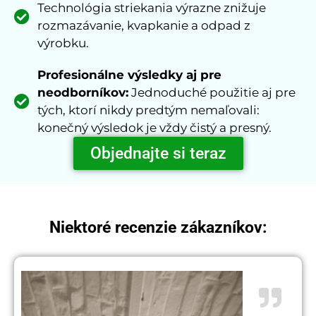
Technológia striekania výrazne znižuje
rozmazávanie, kvapkanie a odpad z
výrobku.
Profesionálne výsledky aj pre
neodborníkov:
Jednoduché použitie aj pre
tých, ktorí nikdy predtým nemaľovali:
konečný výsledok je vždy čistý a presný.
Objednajte si teraz
Niektoré recenzie zákazníkov: