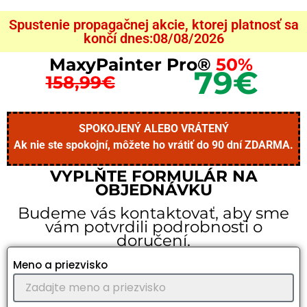
Spustenie propagačnej akcie, ktorej platnosť sa
končí dnes:08/08/2026
MaxyPainter Pro®
50%
79€
158,99€
SPOKOJENÝ ALEBO VRÁTENÝ
Ak nie ste spokojní, môžete ho vrátiť do 90 dní ZDARMA.
VYPLŇTE FORMULÁR NA
OBJEDNÁVKU
Budeme vás kontaktovať, aby sme
vám potvrdili podrobnosti o
doručení.
Meno a priezvisko