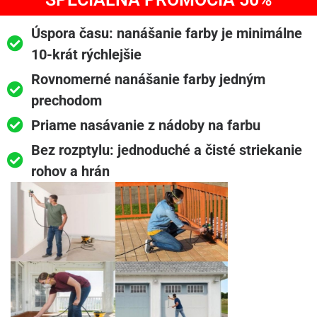
Úspora času: nanášanie farby je minimálne
10-krát rýchlejšie
Rovnomerné nanášanie farby jedným
prechodom
Priame nasávanie z nádoby na farbu
Bez rozptylu: jednoduché a čisté striekanie
rohov a hrán