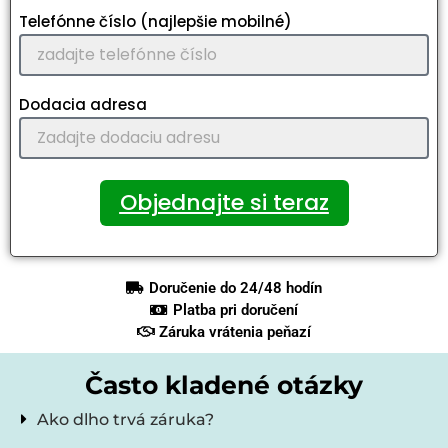
Telefónne číslo (najlepšie mobilné)
Dodacia adresa
Objednajte si teraz
Doručenie do 24/48 hodín
Platba pri doručení
Záruka vrátenia peňazí
Často kladené otázky
Ako dlho trvá záruka?