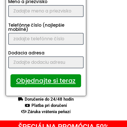
Meno a priezvisko
Telefónne číslo (najlepšie
mobilné)
Dodacia adresa
Objednajte si teraz
Doručenie do 24/48 hodín
Platba pri doručení
Záruka vrátenia peňazí
ŠPECIÁLNA PROMÓCIA 50%