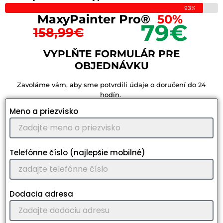
93%
MaxyPainter Pro®​
50%
79€
158,99€
VYPLŇTE FORMULÁR PRE
OBJEDNÁVKU
Zavoláme vám, aby sme potvrdili údaje o doručení do 24
hodín.
Meno a priezvisko
Telefónne číslo (najlepšie mobilné)
Dodacia adresa