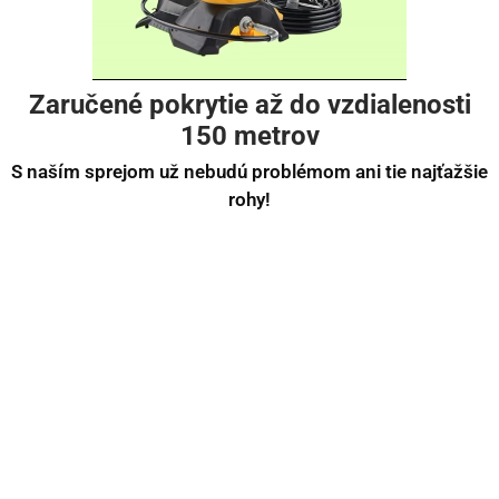
Zaručené pokrytie až do vzdialenosti
150 metrov
S naším sprejom už nebudú problémom ani tie najťažšie
rohy!