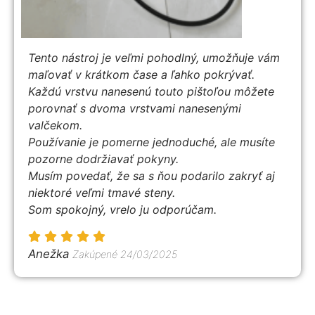
Tento nástroj je veľmi pohodlný, umožňuje vám
maľovať v krátkom čase a ľahko pokrývať.
Každú vrstvu nanesenú touto pištoľou môžete
porovnať s dvoma vrstvami nanesenými
valčekom.
Používanie je pomerne jednoduché, ale musíte
pozorne dodržiavať pokyny.
Musím povedať, že sa s ňou podarilo zakryť aj
niektoré veľmi tmavé steny.
Som spokojný, vrelo ju odporúčam.
Anežka
Zakúpené 24/03/2025