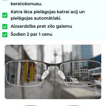
keratokonusu.
Katra lēca pielāgojas katrai acij un
pielāgojas automātiski.
Aizsardzība pret zilo gaismu
Šodien 2 par 1 cenu