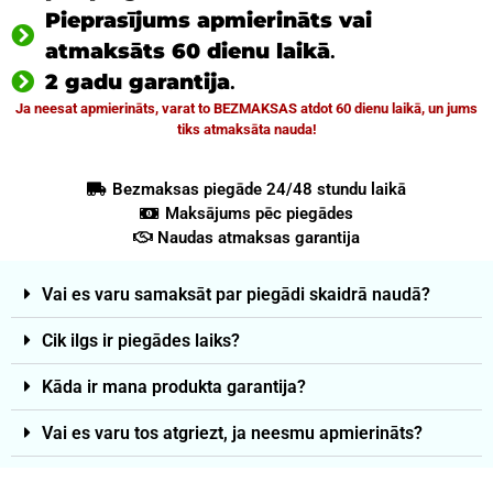
Pieprasījums apmierināts vai
atmaksāts 60 dienu laikā
.
2 gadu garantija
.
Ja neesat apmierināts, varat to BEZMAKSAS atdot 60 dienu laikā, un jums
tiks atmaksāta nauda!
Bezmaksas piegāde 24/48 stundu laikā
Maksājums pēc piegādes
Naudas atmaksas garantija
Vai es varu samaksāt par piegādi skaidrā naudā?
Cik ilgs ir piegādes laiks?
Kāda ir mana produkta garantija?
Vai es varu tos atgriezt, ja neesmu apmierināts?