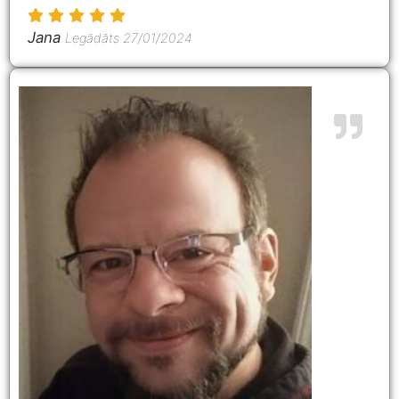
Jana
Legādāts 27/01/2024