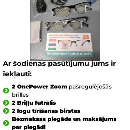
Ar šodienas pasūtījumu jums ir
iekļauti:
2 OnePower Zoom
pašregulējošās
brilles
2 Briļļu futrālis
2 logu tīrīšanas birstes
Bezmaksas piegāde un maksājums
par piegādi