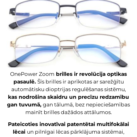
OnePower Zoom
brilles ir revolūcija optikas
pasaulē.
Šīs brilles ir aprīkotas ar sarežģītu
automātisku dioptrijas regulēšanas sistēmu,
kas nodrošina skaidru un precīzu redzamību
gan tuvumā,
gan tālumā, bez nepieciešamības
mainīt brilles dažādos attālumos.
Pateicoties inovatīvai patentētai multifokālai
lēcai
un pilnīgai lēcas pārklājuma sistēmai,