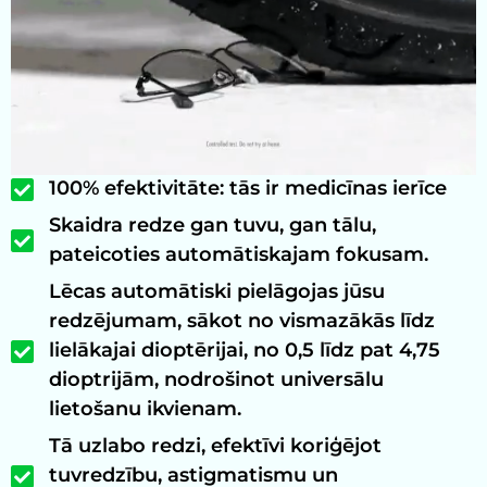
100% efektivitāte: tās ir medicīnas ierīce
Skaidra redze gan tuvu, gan tālu,
pateicoties automātiskajam fokusam.
Lēcas automātiski pielāgojas jūsu
redzējumam, sākot no vismazākās līdz
lielākajai dioptērijai, no 0,5 līdz pat 4,75
dioptrijām, nodrošinot universālu
lietošanu ikvienam.
Tā uzlabo redzi, efektīvi koriģējot
tuvredzību, astigmatismu un