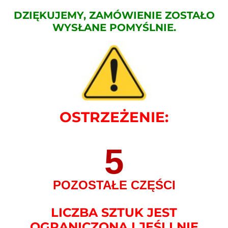
DZIĘKUJEMY, ZAMÓWIENIE ZOSTAŁO
WYSŁANE POMYŚLNIE.
OSTRZEŻENIE:
5
POZOSTAŁE CZĘŚCI
LICZBA SZTUK JEST
OGRANICZONA I JEŚLI NIE