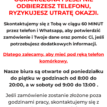
ODBIERZESZ TELEFONU,
RYZYKUJESZ UTRATĘ OKAZJI.
Skontaktujemy się z Tobą w ciągu 60 MINUT
przez telefon i Whatsapp, aby potwierdzić
zamówienie i Twoje dane oraz pomóc Ci, jeśli
potrzebujesz dodatkowych informacji.
Dlatego zalecamy, aby mieć pod ręką telefon
komórkowy.
Nasze biura są otwarte od poniedziałku
do piątku w godzinach od 8:00 do
20:00, a w soboty od 9:00 do 13:00 .
Jeśli zamówienie zostanie złożone poza
godzinami pracy, skontaktujemy się z