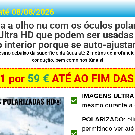
até 08/08/2026
ia a olho nu com os óculos pol
Ultra HD que podem ser usadas
 interior porque se auto-ajust
mesmo debaixo da superfície da água até 2 metros de profundid
condução, bem como nos túneis!
1 por
59 €
ATÉ AO FIM DAS
IMAGENS ULTRA
mesmo durante a c
POLARIZADO:
eli
permitindo ver até