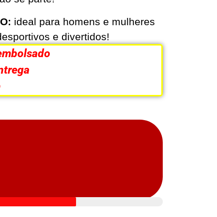
O:
ideal para homens e mulheres
esportivos e divertidos!
eembolsado
ntrega
h