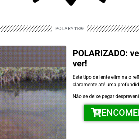
POLARYTE®
POLARIZADO: ver
ver!
Este tipo de lente elimina o re
claramente até uma profundid
Não se deixe pegar despreven
ENCOMEN