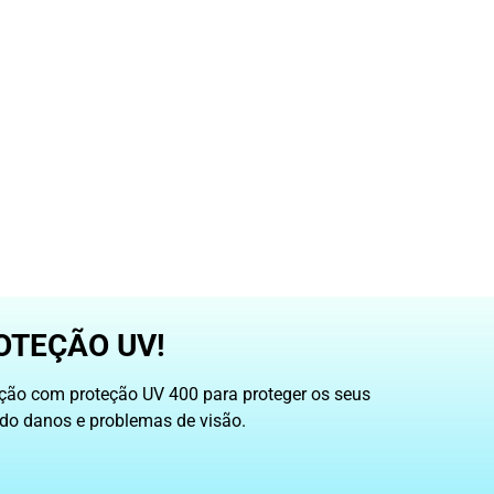
OTEÇÃO UV!
ição com proteção UV 400 para proteger os seus
ando danos e problemas de visão.