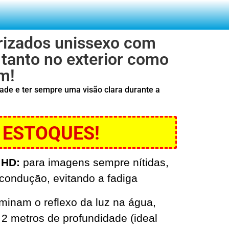
arizados unissexo com
 tanto no exterior como
am!
ade e ter sempre uma visão clara durante a
 ESTOQUES!
 HD:
para imagens sempre nítidas,
ondução, evitando a fadiga
minam o reflexo da luz na água,
 2 metros de profundidade (ideal