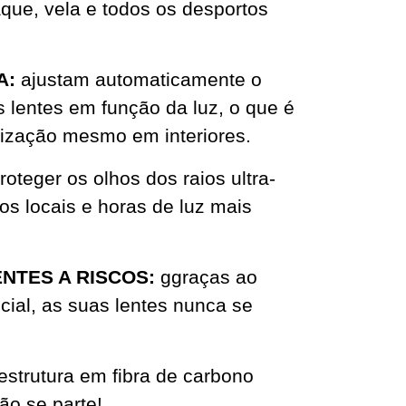
aque, vela e todos os desportos
A:
ajustam automaticamente o
 lentes em função da luz, o que é
ilização mesmo em interiores.
roteger os olhos dos raios ultra-
os locais e horas de luz mais
NTES A RISCOS:
ggraças ao
cial, as suas lentes nunca se
estrutura em fibra de carbono
ão se parte!