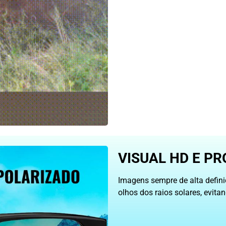
VISUAL HD E PR
Imagens sempre de alta defin
olhos dos raios solares, evit