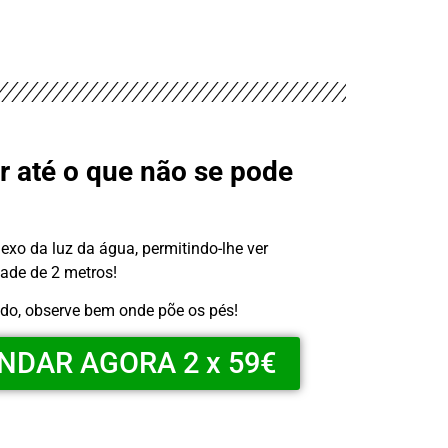
 até o que não se pode
flexo da luz da água, permitindo-lhe ver
ade de 2 metros!
ido, observe bem onde põe os pés!
DAR AGORA 2 x 59€