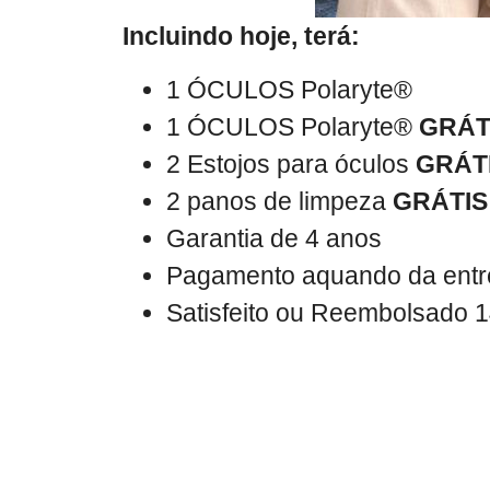
Incluindo hoje, terá:
1 ÓCULOS Polaryte®
1 ÓCULOS Polaryte®
GRÁT
2 Estojos para óculos
GRÁT
2 panos de limpeza
GRÁTIS
Garantia de 4 anos
Pagamento aquando da ent
Satisfeito ou Reembolsado 1