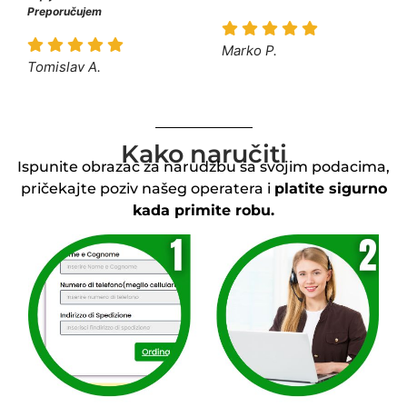
Preporučujem
Marko P.
Tomislav A.
Kako naručiti
Ispunite obrazac za narudžbu sa svojim podacima,
pričekajte poziv našeg operatera i
platite sigurno
kada primite robu.