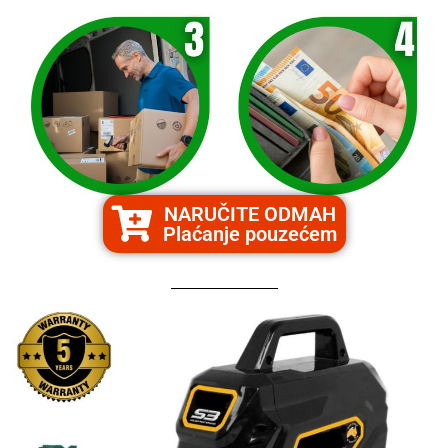
NARUČITE ODMAH
Plaćanje pouzećem