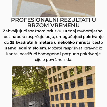
PROFESIONALNI REZULTATI U
BRZOM VREMENU
Zahvaljujući snažnom pritisku, uređaj ravnomjerno i
bez napora raspršuje boju, omogućujući pokrivanje
do
25 kvadratnih metara u nekoliko minuta
, često
samo jednim slojem
. Možete raspršivati izravno iz
kante, postižući homogeno i potpuno pokrivanje
cijele površine zida.