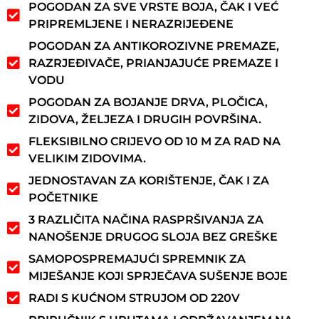
POGODAN ZA SVE VRSTE BOJA, ČAK I VEĆ
PRIPREMLJENE I NERAZRIJEĐENE
POGODAN ZA ANTIKOROZIVNE PREMAZE,
RAZRJEĐIVAČE, PRIANJAJUĆE PREMAZE I
VODU
POGODAN ZA BOJANJE DRVA, PLOČICA,
ZIDOVA, ŽELJEZA I DRUGIH POVRŠINA.
FLEKSIBILNO CRIJEVO OD 10 M ZA RAD NA
VELIKIM ZIDOVIMA.
JEDNOSTAVAN ZA KORIŠTENJE, ČAK I ZA
POČETNIKE
3 RAZLIČITA NAČINA RASPRŠIVANJA ZA
NANOŠENJE DRUGOG SLOJA BEZ GREŠKE
SAMOPOSPREMAJUĆI SPREMNIK ZA
MIJEŠANJE KOJI SPRJEČAVA SUŠENJE BOJE
RADI S KUĆNOM STRUJOM OD 220V