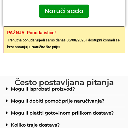
Naruči sada
PAŽNJA: Ponuda ističe!
Trenutna ponuda vrijedi samo danas 06/08/2026 i dostupni komadi se
brzo smanjuju. Naručite što prije!
Često postavljana pitanja
Mogu li isprobati proizvod?
Mogu li dobiti pomoć prije naručivanja?
Mogu li platiti gotovinom prilikom dostave?
Koliko traje dostava?