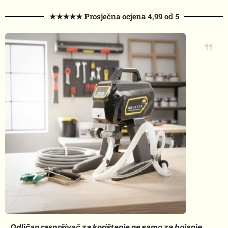
★★★★★ Prosječna ocjena 4,99 od 5
Odličan raspršivač za korištenje ne samo za bojanje