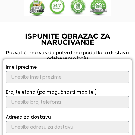
ISPUNITE OBRAZAC ZA
NARUČIVANJE
Pozvat ćemo vas da potvrdimo podatke o dostavi i
odaberemo boju
Ime i prezime
Broj telefona (po mogućnosti mobitel)
Adresa za dostavu