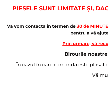
PIESELE SUNT LIMITATE ȘI, D
Vă vom contacta în termen de
30 de MINUT
pentru a vă ajut
Prin urmare, vă rec
Birourile noastre
În cazul în care comanda este plasată 
Vă mul