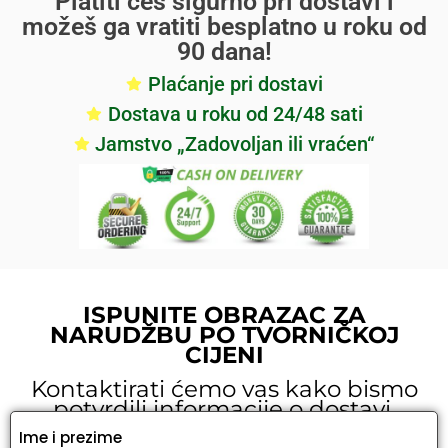
Platiti ćeš sigurno pri dostavi i
možeš ga vratiti besplatno u roku od
90 dana!
Plaćanje pri dostavi
Dostava u roku od 24/48 sati
Jamstvo „Zadovoljan ili vraćen“
ISPUNITE OBRAZAC ZA
NARUDŽBU PO TVORNIČKOJ
CIJENI
Kontaktirati ćemo vas kako bismo
potvrdili informacije o dostavi.
Ime i prezime