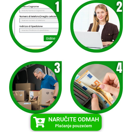
NARUČITE ODMAH
Plaćanje pouzećem