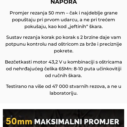
NAPORA
Promjer rezanja 50 mm – čak i najdeblje grane
popuštaju pri prvom udarcu, a ne pri trećem
pokušaju, kao kod „jeftinih“ škara.
Sustav rezanja korak po korak s 2 brzine daje vam
potpunu kontrolu nad oštricom za brže i preciznije
pokrete.
Bezčetkasti motor 43,2 V u kombinaciji s oštricama
od nehrđajućeg čelika 65Mn: 8-10 puta učinkovitiji
od ručnih škara.
Testirano na više od 47 000 stvarnih rezova, a ne u
laboratoriju.