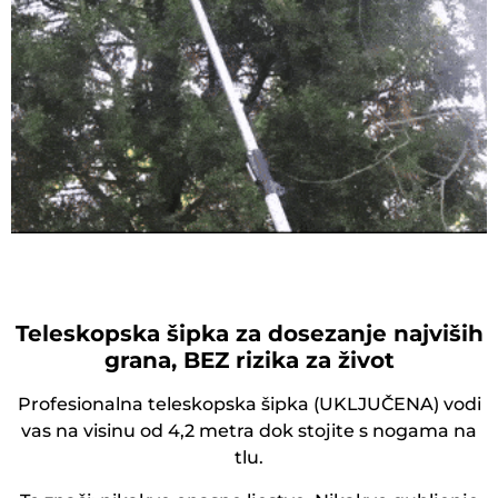
Teleskopska šipka za dosezanje najviših
grana, BEZ rizika za život
Profesionalna teleskopska šipka (UKLJUČENA) vodi
vas na visinu od 4,2 metra dok stojite s nogama na
tlu.