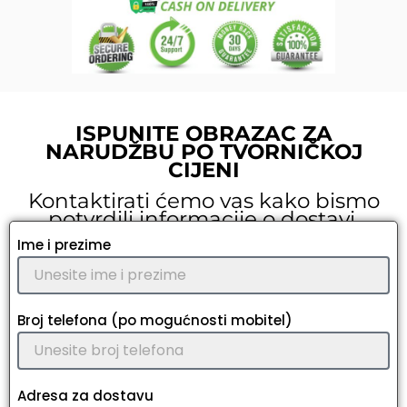
ISPUNITE OBRAZAC ZA
NARUDŽBU PO TVORNIČKOJ
CIJENI
Kontaktirati ćemo vas kako bismo
potvrdili informacije o dostavi.
Ime i prezime
Broj telefona (po mogućnosti mobitel)
Adresa za dostavu