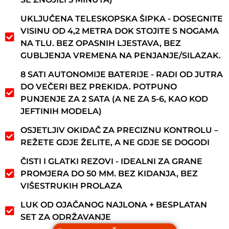
UKLJUČENA TELESKOPSKA ŠIPKA - DOSEGNITE
VISINU OD 4,2 METRA DOK STOJITE S NOGAMA
NA TLU. BEZ OPASNIH LJESTAVA, BEZ
GUBLJENJA VREMENA NA PENJANJE/SILAZAK.
8 SATI AUTONOMIJE BATERIJE - RADI OD JUTRA
DO VEČERI BEZ PREKIDA. POTPUNO
PUNJENJE ZA 2 SATA (A NE ZA 5-6, KAO KOD
JEFTINIH MODELA)
OSJETLJIV OKIDAČ ZA PRECIZNU KONTROLU –
REŽETE GDJE ŽELITE, A NE GDJE SE DOGODI
ČISTI I GLATKI REZOVI - IDEALNI ZA GRANE
PROMJERA DO 50 MM. BEZ KIDANJA, BEZ
VIŠESTRUKIH PROLAZA
LUK OD OJAČANOG NAJLONA + BESPLATAN
SET ZA ODRŽAVANJE