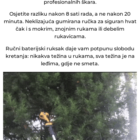
profesionalnih škara.
Osjetite razliku nakon 8 sati rada, a ne nakon 20
minuta. Neklizajuća gumirana ručka za siguran hvat
čak i s mokrim, znojnim rukama ili debelim
rukavicama.
Ručni baterijski ruksak daje vam potpunu slobodu
kretanja: nikakva težina u rukama, sva težina je na
leđima, gdje ne smeta.