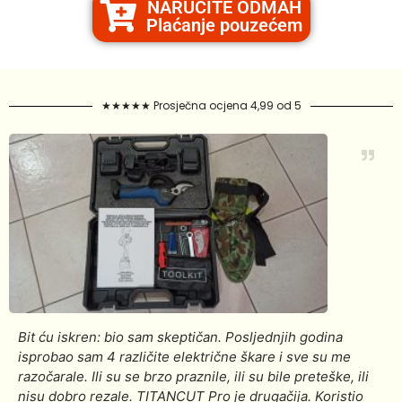
NARUČITE ODMAH
Plaćanje pouzećem
★★★★★ Prosječna ocjena 4,99 od 5
Bit ću iskren: bio sam skeptičan. Posljednjih godina
isprobao sam 4 različite električne škare i sve su me
razočarale. Ili su se brzo praznile, ili su bile preteške, ili
nisu dobro rezale. TITANCUT Pro je drugačija. Koristio