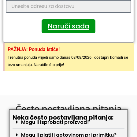
Naruči sada
PAŽNJA: Ponuda ističe!
Trenutna ponuda vrijedi samo danas 08/08/2026 i dostupni komadi se
brzo smanjuju. Naručite što prije!
Često postavljana pitanja
Neka često postavljana pitanja:
Mogu li isprobati proizvod?
Mogu li platiti gotovinom pri primitku?