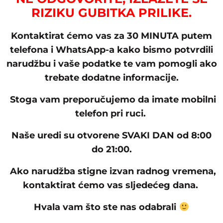
RIZIKU GUBITKA PRILIKE.
Kontaktirat ćemo vas za 30 MINUTA putem
telefona i WhatsApp-a kako bismo potvrdili
narudžbu i vaše podatke te vam pomogli ako
trebate dodatne informacije.
Stoga vam preporučujemo da imate mobilni
telefon pri ruci.
Naše uredi su otvorene SVAKI DAN od 8:00
do 21:00.
Ako narudžba stigne izvan radnog vremena,
kontaktirat ćemo vas sljedećeg dana.
Hvala vam što ste nas odabrali