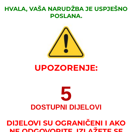
HVALA, VAŠA NARUDŽBA JE USPJEŠNO
POSLANA.
UPOZORENJE:
5
DOSTUPNI DIJELOVI
DIJELOVI SU OGRANIČENI I AKO
NE ODGOVORITE, IZLAŽETE SE