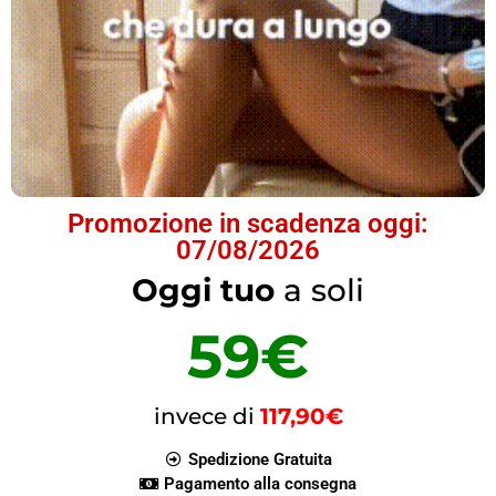
Promozione in scadenza oggi:
07/08/2026
Oggi tuo
a soli
59€
invece di
117,90€
Spedizione Gratuita
Pagamento alla consegna