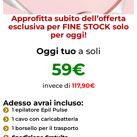
Approfitta subito dell’offerta
esclusiva per FINE STOCK solo
per oggi!
Oggi tuo
a soli
59€
invece di
117,90€
Adesso avrai incluso:
1 epilatore Epil Pulse
1 cavo con caricabatteria
1 borsello per il trasporto