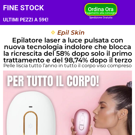
FINE STOCK
Ordina Ora
Pagamento alla consegna
Spedizione Gratuita
ULTIMI PEZZI A 59€!
Epil Skin
Epilatore laser a luce pulsata con
nuova tecnologia indolore che blocca
la ricrescita del 58% dopo solo il primo
trattamento e del 98,74% dopo il terzo
Pelle liscia tutto l’anno in tutto il corpo viso compreso
direttamente a casa tua in pochi minuti