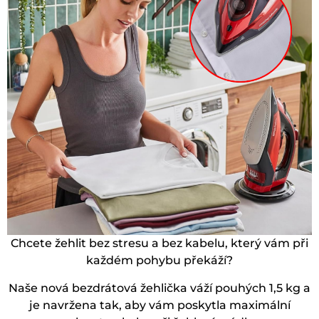
Chcete žehlit bez stresu a bez kabelu, který vám při
každém pohybu překáží?
Naše nová bezdrátová žehlička váží pouhých 1,5 kg a
je navržena tak, aby vám poskytla maximální