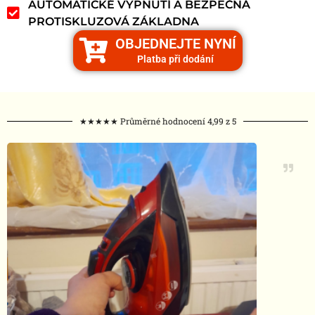
AUTOMATICKÉ VYPNUTÍ A BEZPEČNÁ
PROTISKLUZOVÁ ZÁKLADNA
OBJEDNEJTE NYNÍ
Platba při dodání
★★★★★ Průměrné hodnocení 4,99 z 5