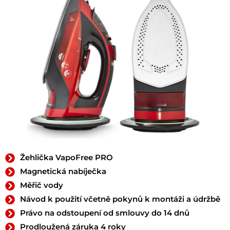
Žehlička VapoFree PRO
Magnetická nabíječka
Měřič vody
Návod k použití včetně pokynů k montáži a údržbě
Právo na odstoupení od smlouvy do 14 dnů
Prodloužená záruka 4 roky