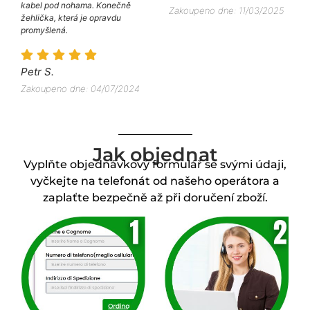
kabel pod nohama. Konečně
Zakoupeno dne: 11/03/2025
žehlička, která je opravdu
promyšlená.
Petr S.
Zakoupeno dne: 04/07/2024
Jak objednat
Vyplňte objednávkový formulář se svými údaji,
vyčkejte na telefonát od našeho operátora a
zaplaťte bezpečně až při doručení zboží.