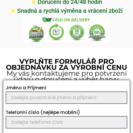
Doručení do 24/48 hodin
Snadná a rychlá výměna a vrácení zboží
VYPLŇTE FORMULÁŘ PRO
OBJEDNÁVKU ZA VÝROBNÍ CENU
My vás kontaktujeme pro potvrzení
údajů o doručení a výběr barvy.
Jméno a Příjmení
Telefonní číslo (nejlépe mobilní)