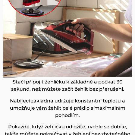
Stačí připojit žehličku k základně a počkat 30
sekund, než můžete začít žehlit bez přerušení.
Nabíjecí základna udržuje konstantní teplotu a
umožňuje vám žehlit celé prádlo s maximálním
pohodlím.
Pokaždé, když žehličku odložíte, rychle se dobije,
takže můžete pokračovat v žehlení bez zbytečného