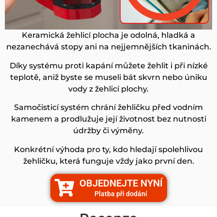
Keramická žehlicí plocha je odolná, hladká a
nezanechává stopy ani na nejjemnějších tkaninách.
Díky systému proti kapání můžete žehlit i při nízké
teplotě, aniž byste se museli bát skvrn nebo úniku
vody z žehlicí plochy.
Samočisticí systém chrání žehličku před vodním
kamenem a prodlužuje její životnost bez nutnosti
údržby či výměny.
Konkrétní výhoda pro ty, kdo hledají spolehlivou
žehličku, která funguje vždy jako první den.
OBJEDNEJTE NYNÍ
Platba při dodání