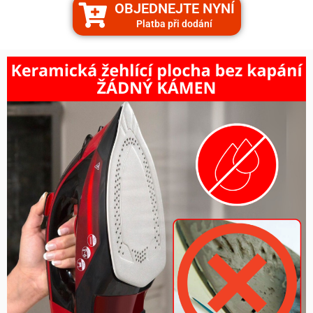
OBJEDNEJTE NYNÍ
Platba při dodání