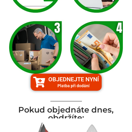
OBJEDNEJTE NYNÍ
Platba při dodání
Pokud objednáte dnes,
obdržíte: