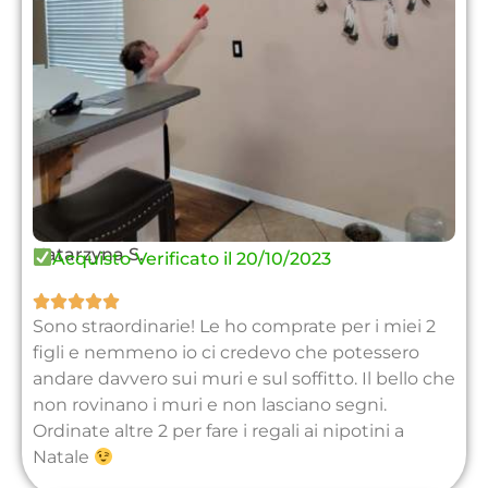
Katarzyna S.
Acquisto Verificato il 20/10/2023





Sono straordinarie! Le ho comprate per i miei 2
figli e nemmeno io ci credevo che potessero
andare davvero sui muri e sul soffitto. Il bello che
non rovinano i muri e non lasciano segni.
Ordinate altre 2 per fare i regali ai nipotini a
Natale