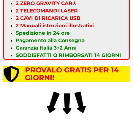
2 ZERO GRAVITY CAR®
2 TELECOMANDI LASER
2 CAVI DI RICARICA USB
2 Manuali istruzioni illustrativi
Spedizione in 24 ore
Pagamento alla Consegna
Garanzia Italia 3+2 Anni
SODDISFATTI O RIMBORSATI 14 GIORNI
PROVALO GRATIS PER 14
GIORNI!
MACCHINANINA TELECOMANDATA, AUTO TELECOMANDATA, MACCHINA
GIOCATTOLO, SPIDER CAR, GIOCATTOLI NATALE, GIOCATTOLI PER