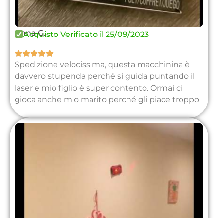
Anna G.
Acquisto Verificato il 25/09/2023





Spedizione velocissima, questa macchinina è
davvero stupenda perché si guida puntando il
laser e mio figlio è super contento. Ormai ci
gioca anche mio marito perché gli piace troppo.